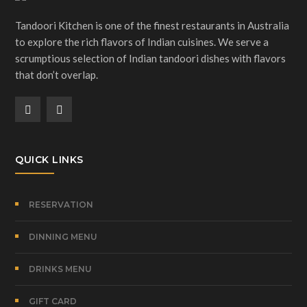
Tandoori Kitchen is one of the finest restaurants in Australia
to explore the rich flavors of Indian cuisines. We serve a
scrumptious selection of Indian tandoori dishes with flavors
that don’t overlap.
QUICK LINKS
RESERVATION
DINNING MENU
DRINKS MENU
GIFT CARD