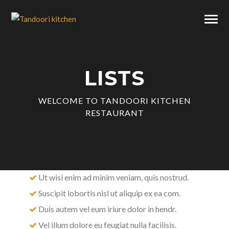
LISTS
WELCOME TO TANDOORI KITCHEN
RESTAURANT
Ut wisi enim ad minim veniam, quis nostrud.
Suscipit lobortis nisl ut aliquip ex ea com.
Duis autem vel eum iriure dolor in hendr.
Vel illum dolore eu feugiat nulla facilisis.