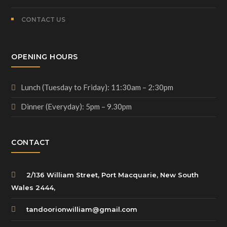
CONTACT US
OPENING HOURS
Lunch (Tuesday to Friday): 11:30am – 2:30pm
Dinner (Everyday): 5pm – 9.30pm
CONTACT
2/136 William Street, Port Macquarie, New South
Wales 2444,
tandoorionwilliam@gmail.com